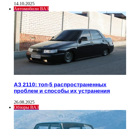
14.10.2025
Автомобили ВАЗ
АЗ 2110: топ-5 распространенных
проблем и способы их устранения
26.08.2025
Обзоры ВАЗ