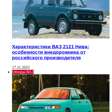
Характеристики ВАЗ 2121 Нива:
особенности внедорожника от
российского производителя
17.11.2025
Обзоры ВАЗ