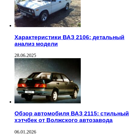
Характеристики ВАЗ 2106: детальный
анализ модели
28.06.2025
Обзор автомобиля ВАЗ 2115: стильный
хэтчбек от Волжского автозавода
06.01.2026