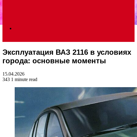
Search
Эксплуатация ВАЗ 2116 в условиях
for
города: основные моменты
15.04.2026
343
1 minute read