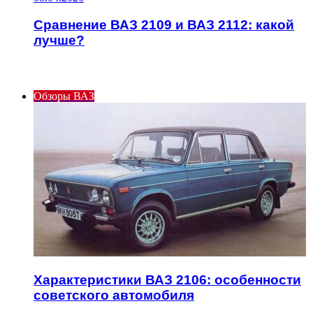
Сравнение ВАЗ 2109 и ВАЗ 2112: какой
лучше?
ИНТЕРЕСНОЕ
Обзоры ВАЗ
Характеристики ВАЗ 2106: особенности
советского автомобиля