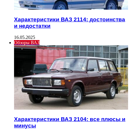
Характеристики ВАЗ 2114: достоинства
и недостатки
16.05.2025
Обзоры ВАЗ
Характеристики ВАЗ 2104: все плюсы и
минусы