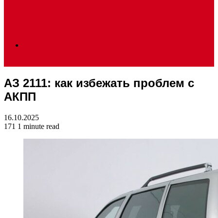
Search
АЗ 2111: как избежать проблем с
for
АКПП
16.10.2025
171
1 minute read