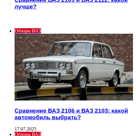
лучше?
ИНТЕРЕСНОЕ
Обзоры ВАЗ
Сравнение ВАЗ 2106 и ВАЗ 2103: какой
автомобиль выбрать?
17.07.2025
Обзоры ВАЗ