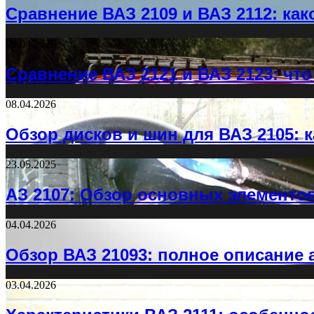
Сравнение ВАЗ 2109 и ВАЗ 2112: ка
09.04.2026
Сравнение ВАЗ 2121 и ВАЗ 2123: чт
08.04.2026
Обзор дисков и шин для ВАЗ 2105: 
23.05.2025
АЗ 2107: Обзор основных элементо
04.04.2026
Обзор ВАЗ 21093: полное описание
03.04.2026