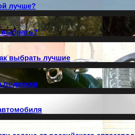
кой лучше?
о выбрать?
как выбрать лучшие
в подвески
 автомобиля