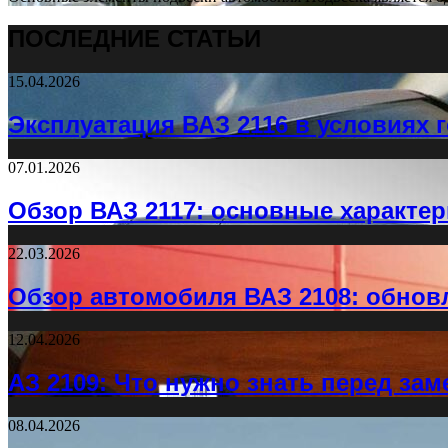
ПОСЛЕДНИЕ СТАТЬИ
15.04.2026
Эксплуатация ВАЗ 2116 в условиях
07.01.2026
Обзор ВАЗ 2117: основные характер
22.03.2026
Обзор автомобиля ВАЗ 2108: обнов
12.04.2026
АЗ 2109: Что нужно знать перед за
08.04.2026