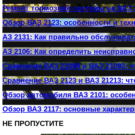
Ремонт тормозной системы на ВАЗ 
Обзор ВАЗ 2123: особенности и тех
АЗ 2131: Как правильно обслужива
АЗ 2106: Как определить неисправн
Сравнение ВАЗ 21099 и ВАЗ 21093: 
Сравнение ВАЗ 2123 и ВАЗ 21213: ч
Обзор автомобиля ВАЗ 2101: особен
Обзор ВАЗ 2117: основные характер
НЕ ПРОПУСТИТЕ