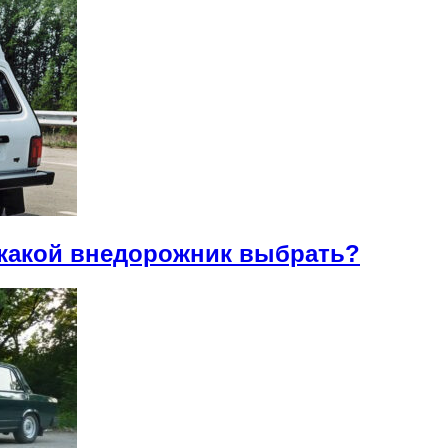
 какой внедорожник выбрать?