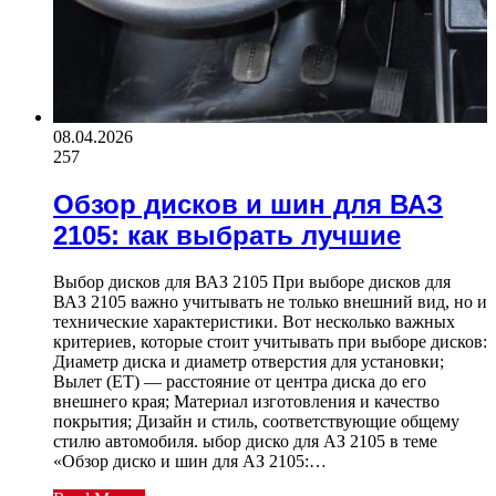
08.04.2026
257
Обзор дисков и шин для ВАЗ
2105: как выбрать лучшие
Выбор дисков для ВАЗ 2105 При выборе дисков для
ВАЗ 2105 важно учитывать не только внешний вид, но и
технические характеристики. Вот несколько важных
критериев, которые стоит учитывать при выборе дисков:
Диаметр диска и диаметр отверстия для установки;
Вылет (ET) — расстояние от центра диска до его
внешнего края; Материал изготовления и качество
покрытия; Дизайн и стиль, соответствующие общему
стилю автомобиля. ыбор диско для АЗ 2105 в теме
«Обзор диско и шин для АЗ 2105:…