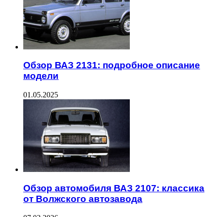
Обзор ВАЗ 2131: подробное описание
модели
01.05.2025
Обзор автомобиля ВАЗ 2107: классика
от Волжского автозавода