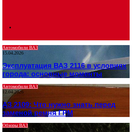
Search
Автомобили ВАЗ
15.04.2026
for
Эксплуатация ВАЗ 2116 в условиях
города: основные моменты
Автомобили ВАЗ
12.04.2026
АЗ 2109: Что нужно знать перед
заменой ремня ГРМ
Обзоры ВАЗ
09.04.2026