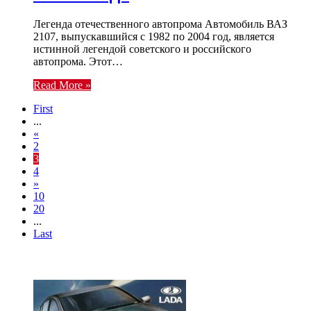
Легенда отечественного автопрома Автомобиль ВАЗ
2107, выпускавшийся с 1982 по 2004 год, является
истинной легендой советского и российского
автопрома. Этот…
Read More »
First
...
«
2
3
4
»
10
20
...
Last
ТОП 7 СТАТЕЙ