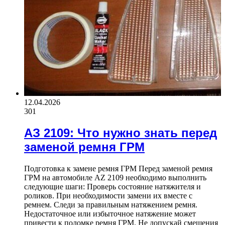
12.04.2026
301
АЗ 2109: Что нужно знать перед
заменой ремня ГРМ
Подготовка к замене ремня ГРМ Перед заменой ремня
ГРМ на автомобиле AZ 2109 необходимо выполнить
следующие шаги: Проверь состояние натяжителя и
роликов. При необходимости замени их вместе с
ремнем. Следи за правильным натяжением ремня.
Недостаточное или избыточное натяжение может
привести к поломке ремня ГРМ. Не допускай смещения