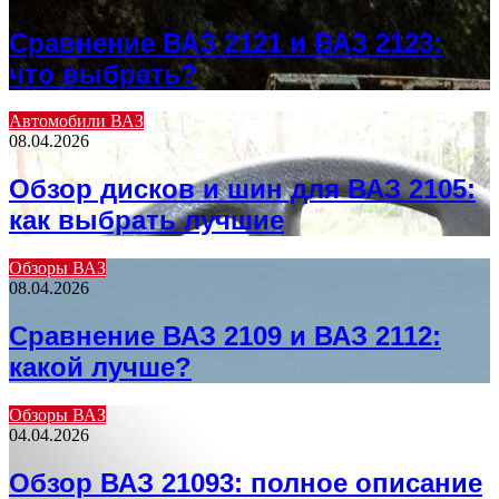
Сравнение ВАЗ 2121 и ВАЗ 2123:
что выбрать?
Автомобили ВАЗ
08.04.2026
Обзор дисков и шин для ВАЗ 2105:
как выбрать лучшие
Обзоры ВАЗ
08.04.2026
Сравнение ВАЗ 2109 и ВАЗ 2112:
какой лучше?
Обзоры ВАЗ
04.04.2026
Обзор ВАЗ 21093: полное описание