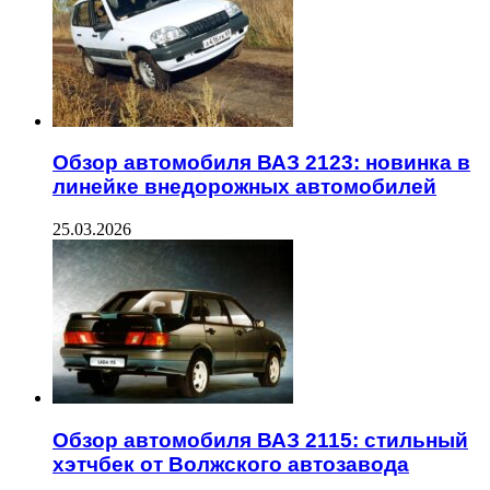
Обзор автомобиля ВАЗ 2123: новинка в
линейке внедорожных автомобилей
25.03.2026
Обзор автомобиля ВАЗ 2115: стильный
хэтчбек от Волжского автозавода