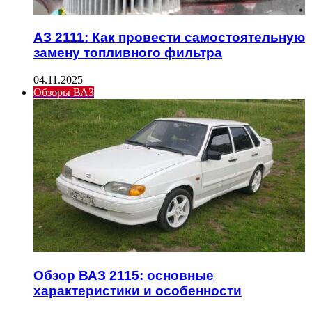
АЗ 2111: Как провести самостоятельную
замену топливного фильтра
04.11.2025
Обзоры ВАЗ
Обзор ВАЗ 2115: основные
характеристики и особенности