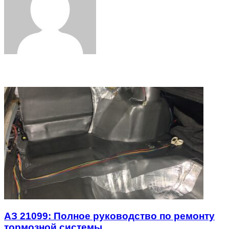
Related Articles
АЗ 21099: Полное руководство по ремонту
тормозной системы