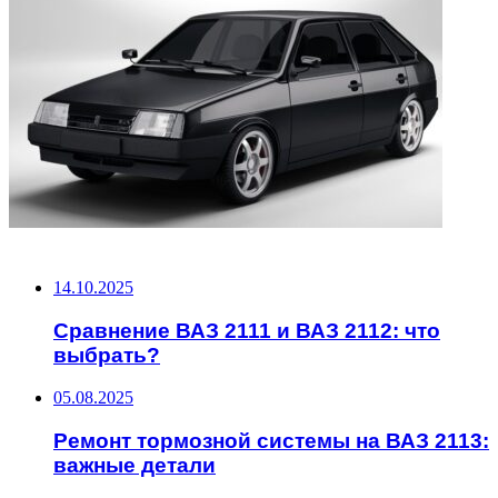
НЕ ПРОПУСТИТЕ
14.10.2025
Сравнение ВАЗ 2111 и ВАЗ 2112: что
выбрать?
05.08.2025
Ремонт тормозной системы на ВАЗ 2113:
важные детали