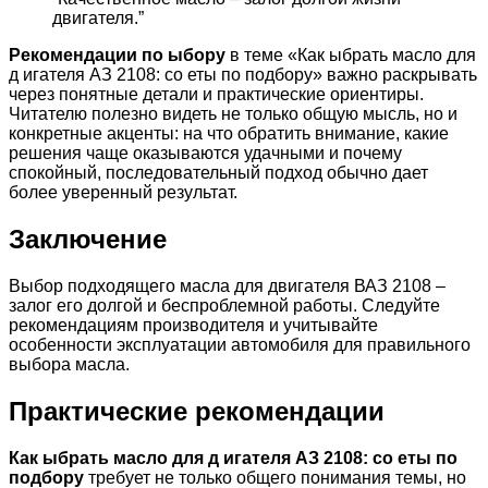
двигателя.”
Рекомендации по ыбору
в теме «Как ыбрать масло для
д игателя АЗ 2108: со еты по подбору» важно раскрывать
через понятные детали и практические ориентиры.
Читателю полезно видеть не только общую мысль, но и
конкретные акценты: на что обратить внимание, какие
решения чаще оказываются удачными и почему
спокойный, последовательный подход обычно дает
более уверенный результат.
Заключение
Выбор подходящего масла для двигателя ВАЗ 2108 –
залог его долгой и беспроблемной работы. Следуйте
рекомендациям производителя и учитывайте
особенности эксплуатации автомобиля для правильного
выбора масла.
Практические рекомендации
Как ыбрать масло для д игателя АЗ 2108: со еты по
подбору
требует не только общего понимания темы, но