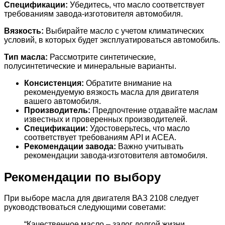
Спецификации:
Убедитесь, что масло соответствует
требованиям завода-изготовителя автомобиля.
Вязкость:
Выбирайте масло с учетом климатических
условий, в которых будет эксплуатироваться автомобиль.
Тип масла:
Рассмотрите синтетические,
полусинтетические и минеральные варианты.
Консистенция:
Обратите внимание на
рекомендуемую вязкость масла для двигателя
вашего автомобиля.
Производитель:
Предпочтение отдавайте маслам
известных и проверенных производителей.
Спецификации:
Удостоверьтесь, что масло
соответствует требованиям API и ACEA.
Рекомендации завода:
Важно учитывать
рекомендации завода-изготовителя автомобиля.
Рекомендации по выбору
При выборе масла для двигателя ВАЗ 2108 следует
руководствоваться следующими советами:
“Качественное масло – залог долгой жизни