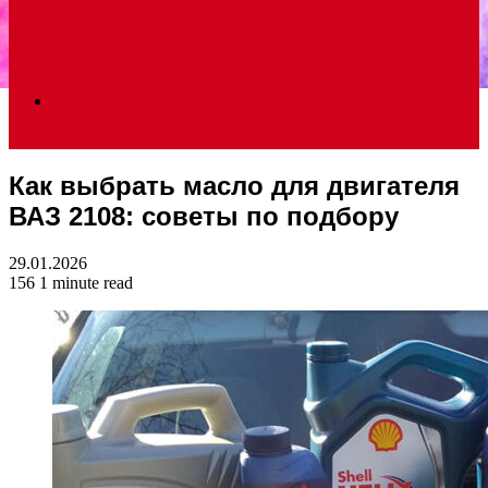
Search
Как выбрать масло для двигателя
for
ВАЗ 2108: советы по подбору
29.01.2026
156
1 minute read