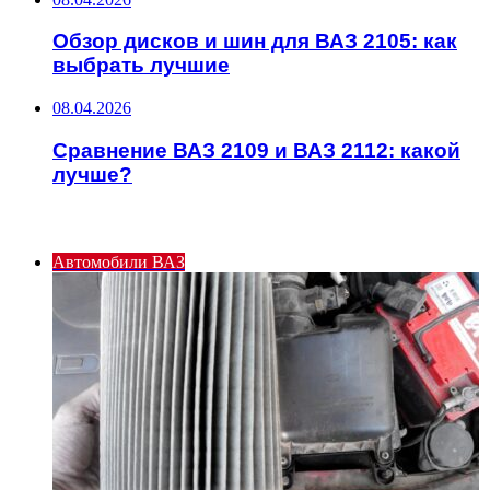
Обзор дисков и шин для ВАЗ 2105: как
выбрать лучшие
08.04.2026
Сравнение ВАЗ 2109 и ВАЗ 2112: какой
лучше?
ИНТЕРЕСНОЕ
Автомобили ВАЗ