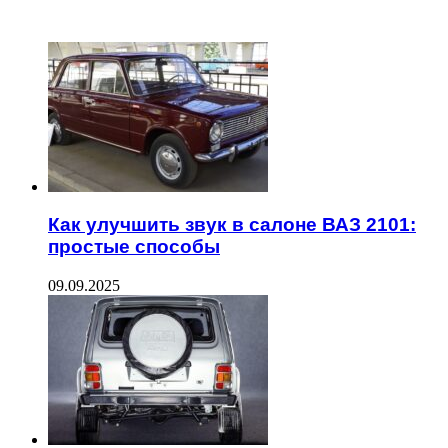
ЧИТАЕМОЕ
Как улучшить звук в салоне ВАЗ 2101:
простые способы
09.09.2025