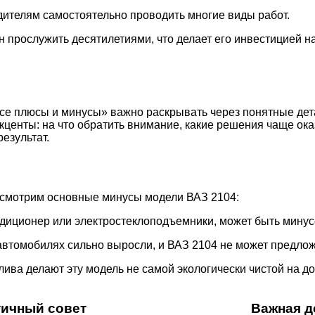
дителям самостоятельно проводить многие виды работ.
рослужить десятилетиями, что делает его инвестицией на
 се плюсы и минусы» важно раскрывать через понятные дет
акценты: на что обратить внимание, какие решения чаще о
езультат.
ассмотрим основные минусы модели ВАЗ 2104:
ндиционер или электростеклоподъемники, может быть минус
автомобилях сильно выросли, и ВАЗ 2104 не может предлож
ива делают эту модель не самой экологически чистой на до
тичный совет
Важная д