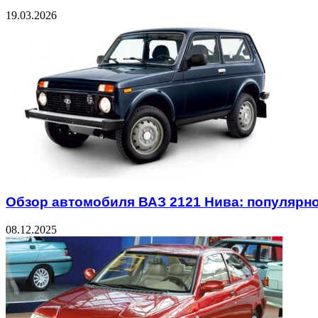
19.03.2026
Обзор автомобиля ВАЗ 2121 Нива: популярно
08.12.2025