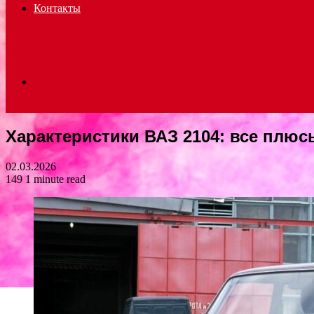
Контакты
Search
Характеристики ВАЗ 2104: все плю
for
02.03.2026
149
1 minute read