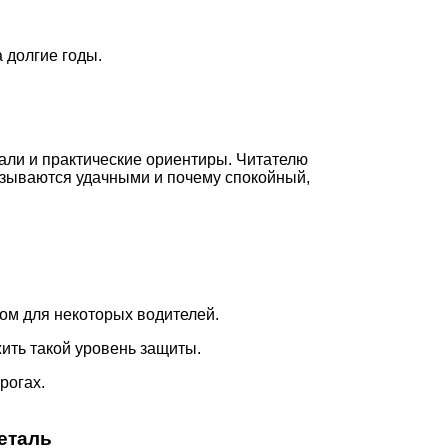
 долгие годы.
али и практические ориентиры. Читателю
казываются удачными и почему спокойный,
ом для некоторых водителей.
ить такой уровень защиты.
рогах.
еталь