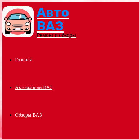
Авто
Menu
ВАЗ
Ремонт и обзоры
Главная
Автомобили ВАЗ
Обзоры ВАЗ