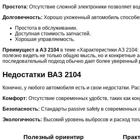
Простота:
Отсутствие сложной электроники позволяет во
Долговечность:
Хорошо ухоженный автомобиль способен п
Простота в обслуживании.
Доступная стоимость запчастей.
Хорошая управляемость.
Преимущест а АЗ 2104
в теме «Характеристики АЗ 2104:
полезно видеть не только общую мысль, но и конкретные 
последовательный подход обычно дает более уверенный р
Недостатки ВАЗ 2104
Конечно, у любого автомобиля есть и свои недостатки. Р
Комфорт:
Отсутствие современных удобств, таких как ко
Безопасность:
Стандарты passivе safety в современных 
Экологичность:
Высокий уровень выбросов и расход топл
Полезный ориентир
Прак