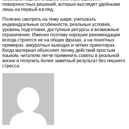
поверхностных решений, которые выглядят удобными
лишь на первый взгляд.
Полезно смотреть на тему шире: учитывать
индивидуальные особенности, реальные условия,
уровень подготовки, доступные ресурсы и возможные
ограничения. Именно поэтому хорошие рекомендации
всегда строятся не на общих фразах, а на понятных
примерах, аккуратных выводах и четких ориентирах.
Когда материал объясняет логику действий простым
языком, читателю легче применить советы в реальной
жизни и получить более заметный результат без лишнего
стресса.
Facebook
Twitter
LinkedIn
Tumblr
Pinterest
Reddit
VKontakte
Odnoklassniki
Skype
WhatsApp
Telegram
Viber
Share
Print
via
Email