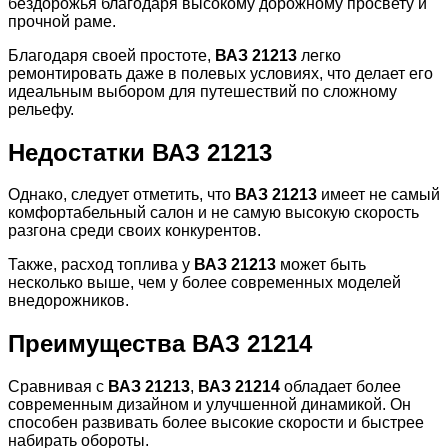
бездорожья благодаря высокому дорожному просвету и
прочной раме.
Благодаря своей простоте,
ВАЗ 21213
легко
ремонтировать даже в полевых условиях, что делает его
идеальным выбором для путешествий по сложному
рельефу.
Недостатки ВАЗ 21213
Однако, следует отметить, что
ВАЗ 21213
имеет не самый
комфортабельный салон и не самую высокую скорость
разгона среди своих конкурентов.
Также, расход топлива у
ВАЗ 21213
может быть
несколько выше, чем у более современных моделей
внедорожников.
Преимущества ВАЗ 21214
Сравнивая с
ВАЗ 21213
,
ВАЗ 21214
обладает более
современным дизайном и улучшенной динамикой. Он
способен развивать более высокие скорости и быстрее
набирать обороты.