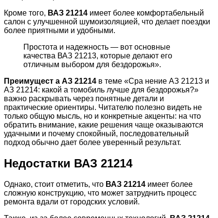
Кроме того,
ВАЗ 21214
имеет более комфортабельный
салон с улучшенной шумоизоляцией, что делает поездки
более приятными и удобными.
Простота и надежность — вот основные
качества ВАЗ 21213, которые делают его
отличным выбором для бездорожья».
Преимущест а АЗ 21214
в теме «Сра нение АЗ 21213 и
АЗ 21214: какой а томобиль лучше для бездорожья?»
важно раскрывать через понятные детали и
практические ориентиры. Читателю полезно видеть не
только общую мысль, но и конкретные акценты: на что
обратить внимание, какие решения чаще оказываются
удачными и почему спокойный, последовательный
подход обычно дает более уверенный результат.
Недостатки ВАЗ 21214
Однако, стоит отметить, что
ВАЗ 21214
имеет более
сложную конструкцию, что может затруднить процесс
ремонта вдали от городских условий.