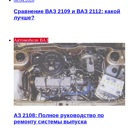
08.04.2026
Сравнение ВАЗ 2109 и ВАЗ 2112: какой
лучше?
ИНТЕРЕСНОЕ
Автомобили ВАЗ
АЗ 2108: Полное руководство по
ремонту системы выпуска