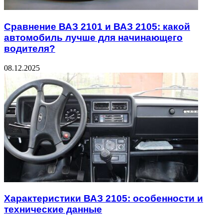
Сравнение ВАЗ 2101 и ВАЗ 2105: какой
автомобиль лучше для начинающего
водителя?
08.12.2025
Характеристики ВАЗ 2105: особенности и
технические данные