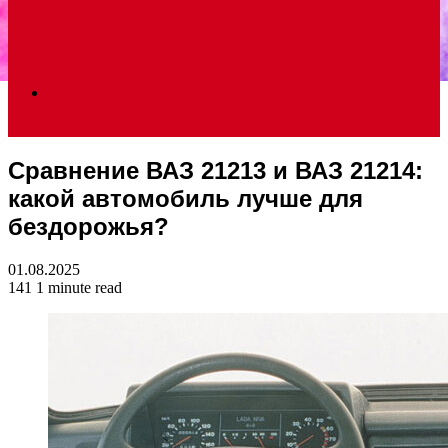
Search
Сравнение ВАЗ 21213 и ВАЗ 21214:
for
какой автомобиль лучше для
бездорожья?
01.08.2025
141
1 minute read