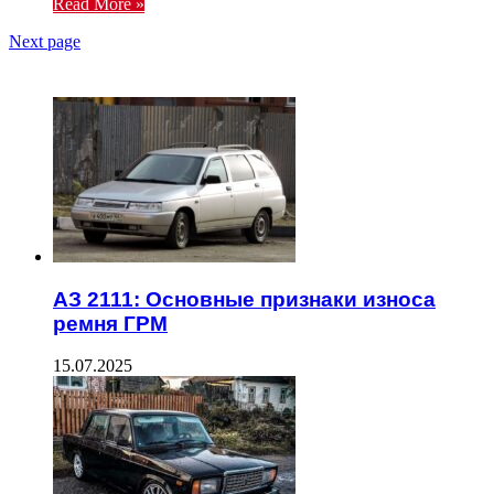
Read More »
Next page
ЧИТАЕМОЕ
АЗ 2111: Основные признаки износа
ремня ГРМ
15.07.2025